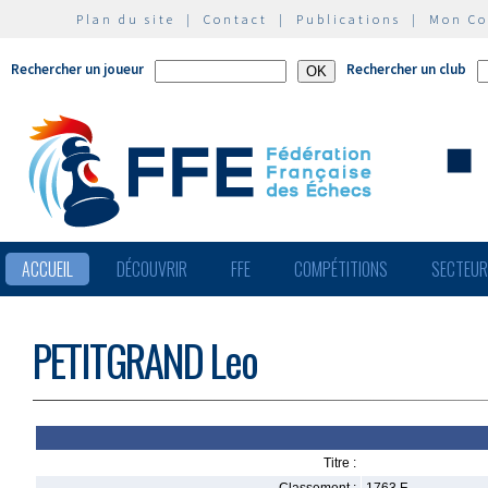
Plan du site
|
Contact
|
Publications
|
Mon C
Rechercher un joueur
Rechercher un club
ACCUEIL
DÉCOUVRIR
FFE
COMPÉTITIONS
SECTEU
PETITGRAND Leo
Titre :