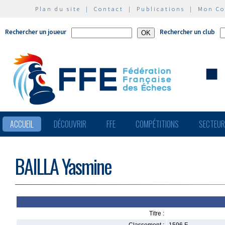
Plan du site
|
Contact
|
Publications
|
Mon C
Rechercher un joueur
Rechercher un club
ACCUEIL
DÉCOUVRIR
FFE
COMPÉTITIONS
SECTEU
BAILLA Yasmine
Titre :