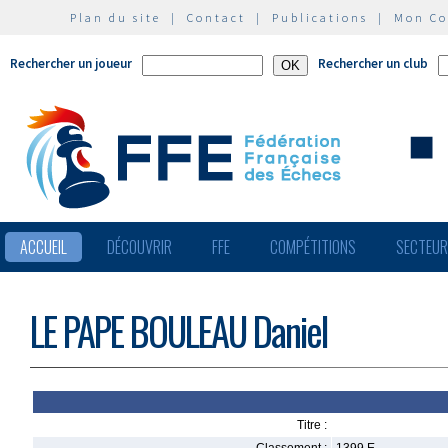
Plan du site
|
Contact
|
Publications
|
Mon C
Rechercher un joueur
Rechercher un club
ACCUEIL
DÉCOUVRIR
FFE
COMPÉTITIONS
SECTEU
LE PAPE BOULEAU Daniel
Titre :