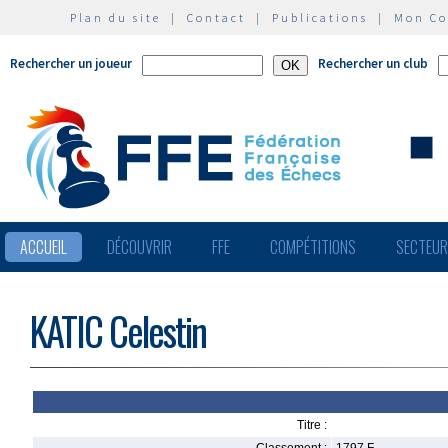
Plan du site
|
Contact
|
Publications
|
Mon C
Rechercher un joueur
Rechercher un club
ACCUEIL
DÉCOUVRIR
FFE
COMPÉTITIONS
SECTEU
KATIC Celestin
Titre :