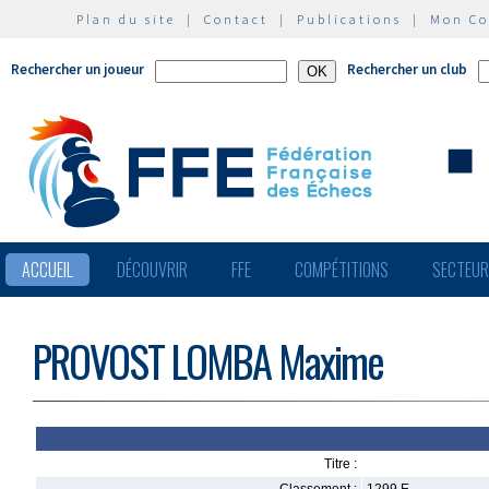
Plan du site
|
Contact
|
Publications
|
Mon C
Rechercher un joueur
Rechercher un club
ACCUEIL
DÉCOUVRIR
FFE
COMPÉTITIONS
SECTEU
PROVOST LOMBA Maxime
Titre :