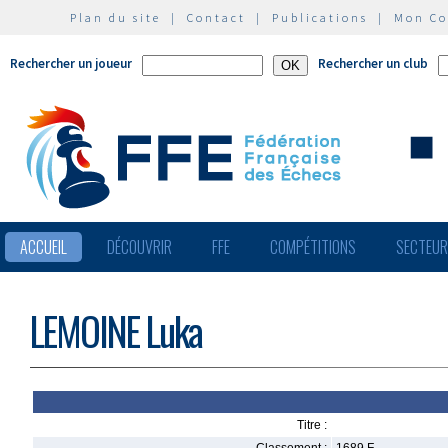
Plan du site
|
Contact
|
Publications
|
Mon C
Rechercher un joueur
Rechercher un club
ACCUEIL
DÉCOUVRIR
FFE
COMPÉTITIONS
SECTEU
LEMOINE Luka
Titre :