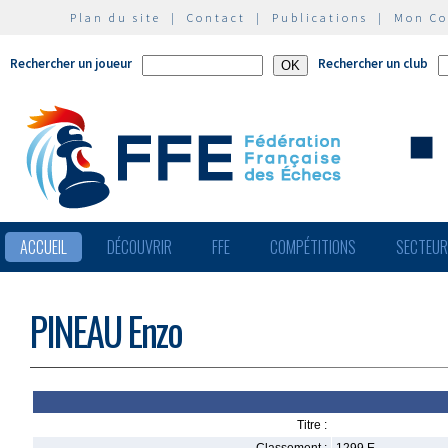
Plan du site
|
Contact
|
Publications
|
Mon C
Rechercher un joueur
Rechercher un club
ACCUEIL
DÉCOUVRIR
FFE
COMPÉTITIONS
SECTEU
PINEAU Enzo
Titre :