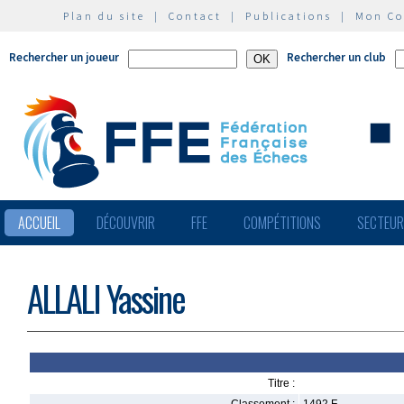
Plan du site
|
Contact
|
Publications
|
Mon C
Rechercher un joueur
Rechercher un club
ACCUEIL
DÉCOUVRIR
FFE
COMPÉTITIONS
SECTEU
ALLALI Yassine
Titre :