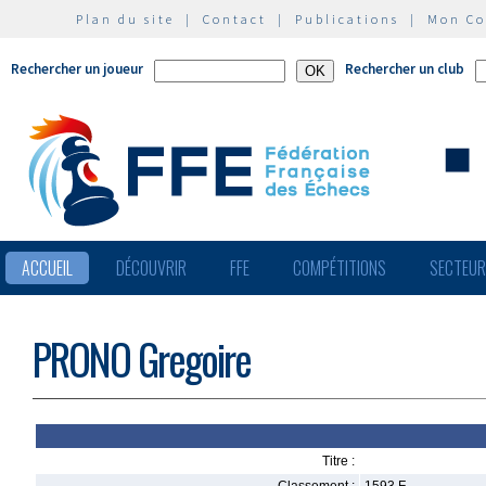
Plan du site
|
Contact
|
Publications
|
Mon C
Rechercher un joueur
Rechercher un club
ACCUEIL
DÉCOUVRIR
FFE
COMPÉTITIONS
SECTEU
PRONO Gregoire
Titre :