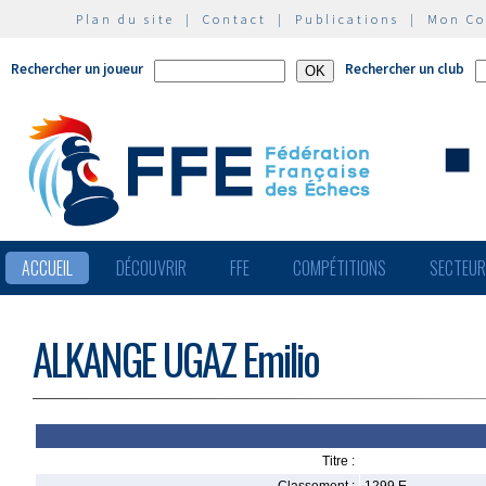
Plan du site
|
Contact
|
Publications
|
Mon C
Rechercher un joueur
Rechercher un club
ACCUEIL
DÉCOUVRIR
FFE
COMPÉTITIONS
SECTEU
ALKANGE UGAZ Emilio
Titre :