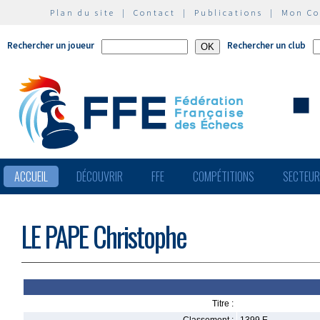
Plan du site
|
Contact
|
Publications
|
Mon C
Rechercher un joueur
Rechercher un club
ACCUEIL
DÉCOUVRIR
FFE
COMPÉTITIONS
SECTEU
LE PAPE Christophe
Titre :