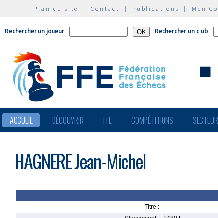
Plan du site
|
Contact
|
Publications
|
Mon C
Rechercher un joueur
Rechercher un club
ACCUEIL
DÉCOUVRIR
FFE
COMPÉTITIONS
SECTEU
HAGNERE Jean-Michel
Titre :