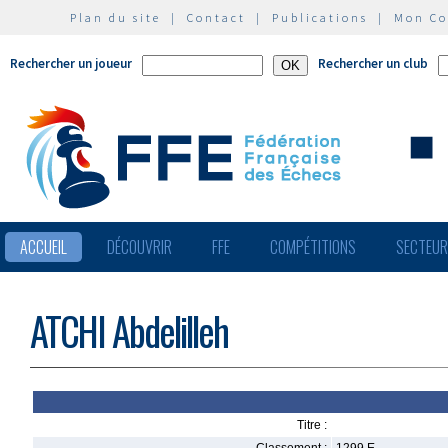
Plan du site
|
Contact
|
Publications
|
Mon C
Rechercher un joueur
Rechercher un club
ACCUEIL
DÉCOUVRIR
FFE
COMPÉTITIONS
SECTEU
ATCHI Abdelilleh
Titre :