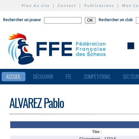
Plan du site
|
Contact
|
Publications
|
Mon C
Rechercher un joueur
Rechercher un club
ACCUEIL
DÉCOUVRIR
FFE
COMPÉTITIONS
SECTEU
ALVAREZ Pablo
Titre :