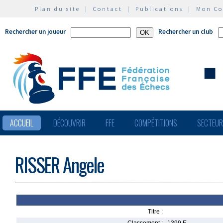
Plan du site
|
Contact
|
Publications
|
Mon C
Rechercher un joueur
Rechercher un club
ACCUEIL
DÉCOUVRIR
FFE
COMPÉTITIONS
SECTEU
RISSER Angele
Titre :