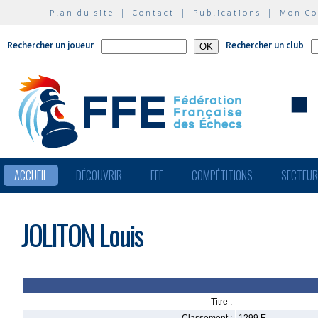
Plan du site
|
Contact
|
Publications
|
Mon C
Rechercher un joueur
Rechercher un club
ACCUEIL
DÉCOUVRIR
FFE
COMPÉTITIONS
SECTEU
JOLITON Louis
Titre :