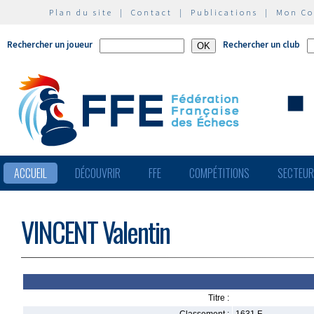
Plan du site
|
Contact
|
Publications
|
Mon C
Rechercher un joueur
Rechercher un club
ACCUEIL
DÉCOUVRIR
FFE
COMPÉTITIONS
SECTEU
VINCENT Valentin
Titre :