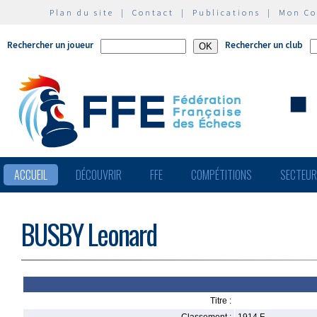
Plan du site
|
Contact
|
Publications
|
Mon C
Rechercher un joueur
Rechercher un club
ACCUEIL
DÉCOUVRIR
FFE
COMPÉTITIONS
SECTEU
BUSBY Leonard
Titre :