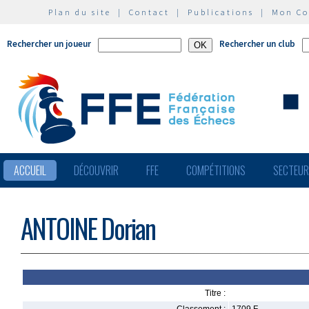
Plan du site
|
Contact
|
Publications
|
Mon C
Rechercher un joueur
Rechercher un club
ACCUEIL
DÉCOUVRIR
FFE
COMPÉTITIONS
SECTEU
ANTOINE Dorian
Titre :