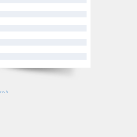
so.fr