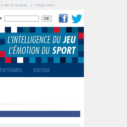
rs de Groupes
|
Imprimer
te
PARTENAIRES
BOUTIQUE