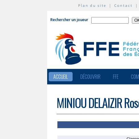
Plan du site
|
Contact
Rechercher un joueur
ACCUEIL
DÉCOUVRIR
FFE
COM
MINIOU DELAIZIR Ros