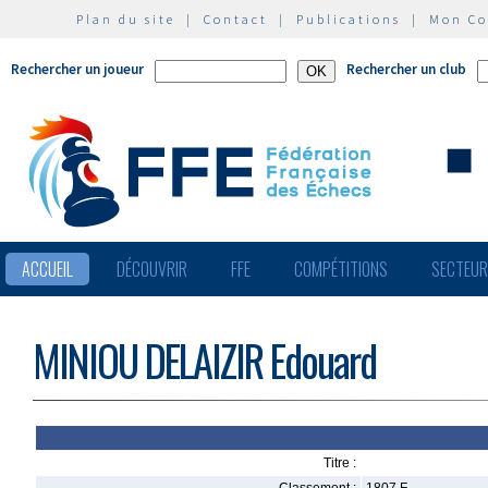
Plan du site
|
Contact
|
Publications
|
Mon C
Rechercher un joueur
Rechercher un club
ACCUEIL
DÉCOUVRIR
FFE
COMPÉTITIONS
SECTEU
MINIOU DELAIZIR Edouard
Titre :