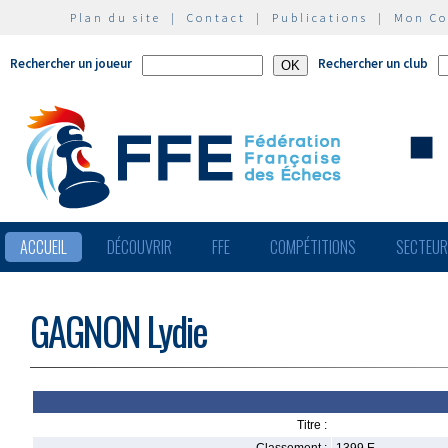
Plan du site
|
Contact
|
Publications
|
Mon C
Rechercher un joueur
Rechercher un club
ACCUEIL
DÉCOUVRIR
FFE
COMPÉTITIONS
SECTEU
GAGNON Lydie
Titre :