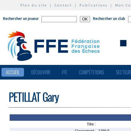
Plan du site
|
Contact
|
Publications
|
Mon C
Rechercher un joueur
Rechercher un club
ACCUEIL
DÉCOUVRIR
FFE
COMPÉTITIONS
SECTEU
PETILLAT Gary
Titre :