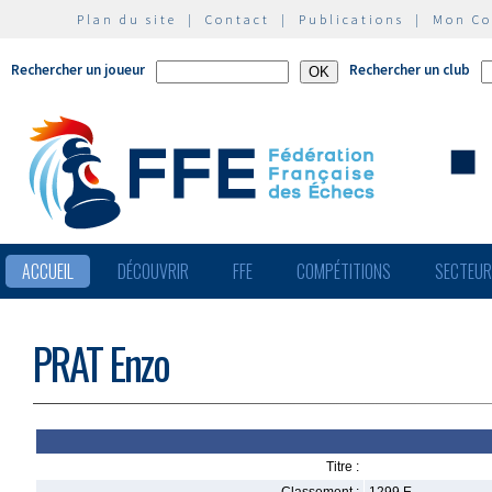
Plan du site
|
Contact
|
Publications
|
Mon C
Rechercher un joueur
Rechercher un club
ACCUEIL
DÉCOUVRIR
FFE
COMPÉTITIONS
SECTEU
PRAT Enzo
Titre :