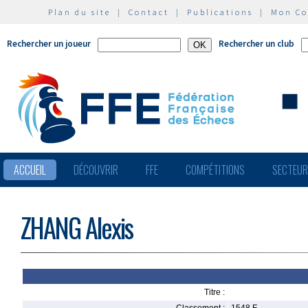
Plan du site
|
Contact
|
Publications
|
Mon C
Rechercher un joueur
Rechercher un club
ACCUEIL
DÉCOUVRIR
FFE
COMPÉTITIONS
SECTEU
ZHANG Alexis
Titre :