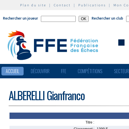
Plan du site
|
Contact
|
Publications
|
Mon C
Rechercher un joueur
Rechercher un club
ACCUEIL
DÉCOUVRIR
FFE
COMPÉTITIONS
SECTEU
ALBERELLI Gianfranco
Titre :