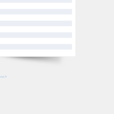
so.fr