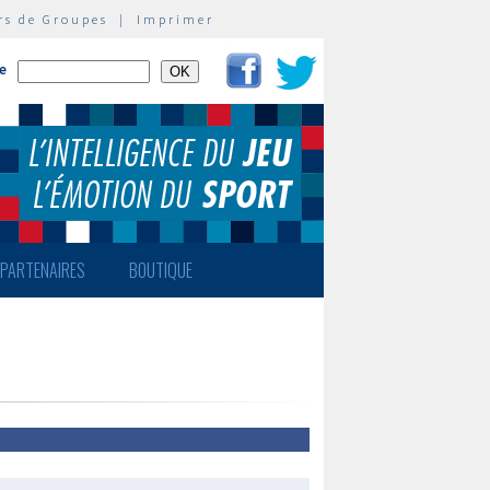
rs de Groupes
|
Imprimer
te
PARTENAIRES
BOUTIQUE