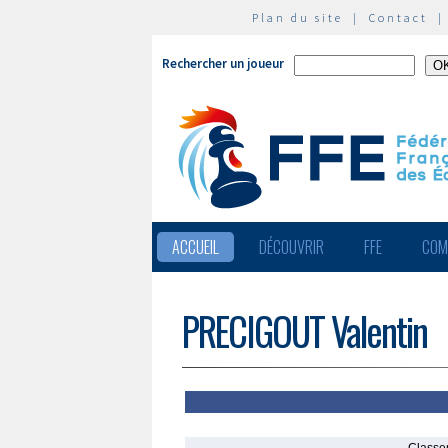
Plan du site
|
Contact
Rechercher un joueur
ACCUEIL
DÉCOUVRIR
FFE
COM
PRECIGOUT Valentin