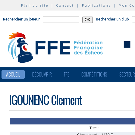
Plan du site
|
Contact
|
Publications
|
Mon C
Rechercher un joueur
Rechercher un club
ACCUEIL
DÉCOUVRIR
FFE
COMPÉTITIONS
SECTEU
IGOUNENC Clement
Titre :