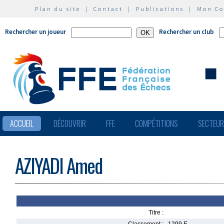
Plan du site
|
Contact
|
Publications
|
Mon C
Rechercher un joueur
Rechercher un club
ACCUEIL
DÉCOUVRIR
FFE
COMPÉTITIONS
SECTEU
AZIYADI Amed
Titre :