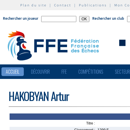
Plan du site
|
Contact
|
Publications
|
Mon C
Rechercher un joueur
Rechercher un club
ACCUEIL
DÉCOUVRIR
FFE
COMPÉTITIONS
SECTEU
HAKOBYAN Artur
Titre :