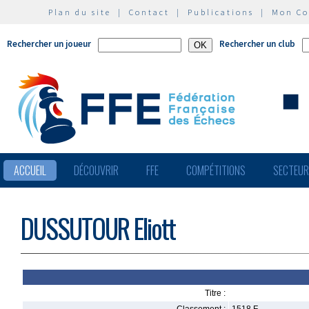
Plan du site
|
Contact
|
Publications
|
Mon C
Rechercher un joueur
Rechercher un club
ACCUEIL
DÉCOUVRIR
FFE
COMPÉTITIONS
SECTEU
DUSSUTOUR Eliott
Titre :