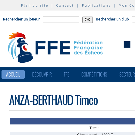
Plan du site
|
Contact
|
Publications
|
Mon C
Rechercher un joueur
Rechercher un club
ACCUEIL
DÉCOUVRIR
FFE
COMPÉTITIONS
SECTEU
ANZA-BERTHAUD Timeo
Titre :