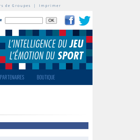
rs de Groupes
|
Imprimer
te
PARTENAIRES
BOUTIQUE