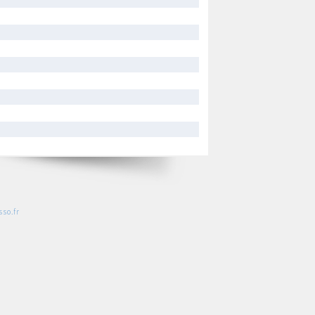
so.fr