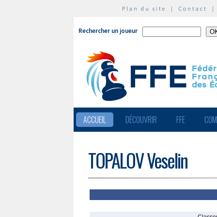
Plan du site
|
Contact
Rechercher un joueur
ACCUEIL
DÉCOUVRIR
FFE
COM
TOPALOV Veselin