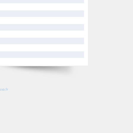
so.fr