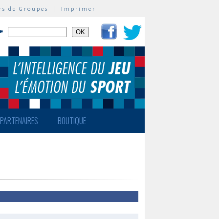
rs de Groupes
|
Imprimer
te
PARTENAIRES
BOUTIQUE