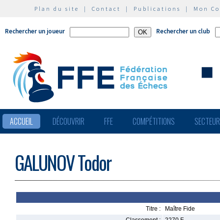
Plan du site
|
Contact
|
Publications
|
Mon C
Rechercher un joueur
Rechercher un club
ACCUEIL
DÉCOUVRIR
FFE
COMPÉTITIONS
SECTEU
GALUNOV Todor
Titre :
Maître Fide