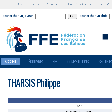
Plan du site
|
Contact
|
Publications
|
Mon C
Rechercher un joueur
Rechercher un club
ACCUEIL
DÉCOUVRIR
FFE
COMPÉTITIONS
SECTEU
THARSIS Philippe
Titre :