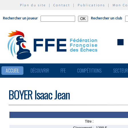
Plan du site
|
Contact
|
Publications
|
Mon C
Rechercher un joueur
Rechercher un club
ACCUEIL
DÉCOUVRIR
FFE
COMPÉTITIONS
SECTEU
BOYER Isaac Jean
Titre :