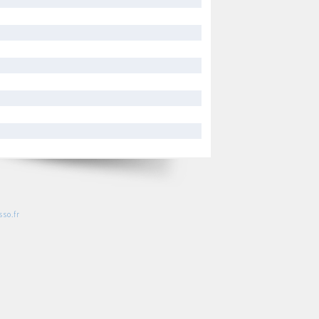
so.fr