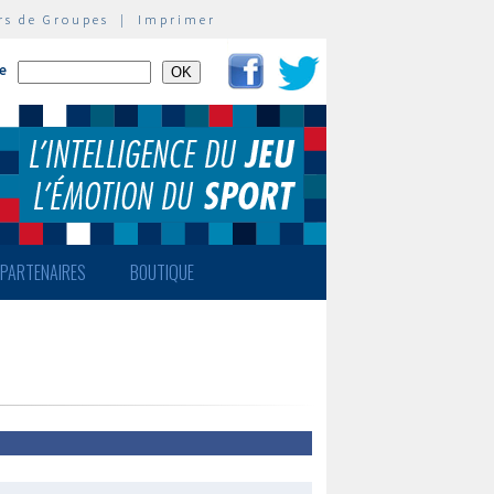
rs de Groupes
|
Imprimer
te
PARTENAIRES
BOUTIQUE