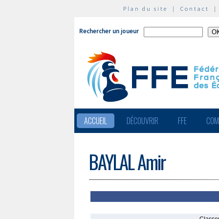
Plan du site
|
Contact
Rechercher un joueur
ACCUEIL
DÉCOUVRIR
FFE
COM
BAYLAL Amir