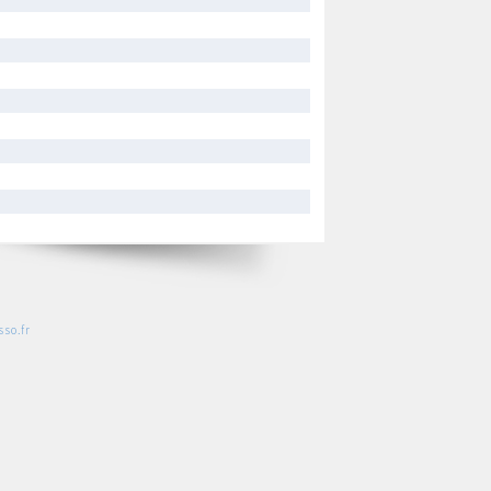
so.fr