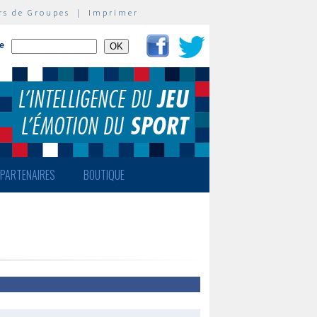
rs de Groupes
|
Imprimer
te
PARTENAIRES
BOUTIQUE