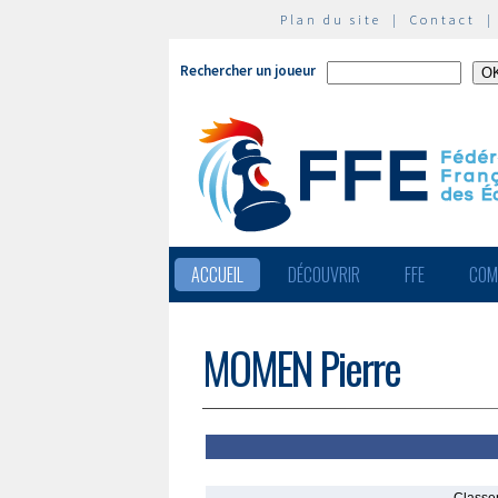
Plan du site
|
Contact
Rechercher un joueur
ACCUEIL
DÉCOUVRIR
FFE
COM
MOMEN Pierre