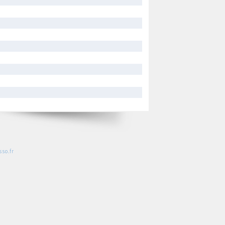
so.fr