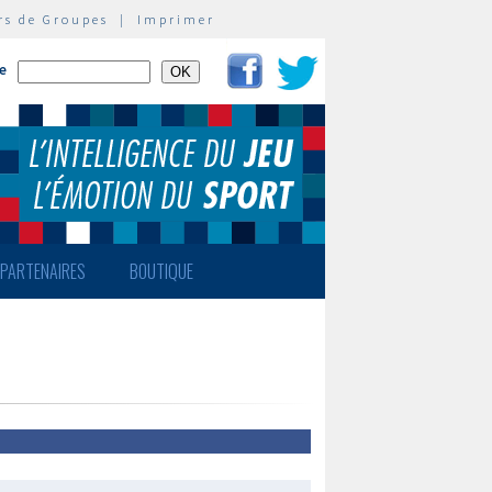
rs de Groupes
|
Imprimer
te
PARTENAIRES
BOUTIQUE