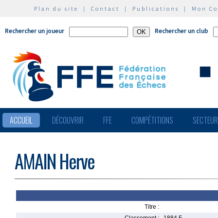
Plan du site
|
Contact
|
Publications
|
Mon C
Rechercher un joueur
Rechercher un club
ACCUEIL
DÉCOUVRIR
FFE
COMPÉTITIONS
SECTEU
AMAIN Herve
Titre :