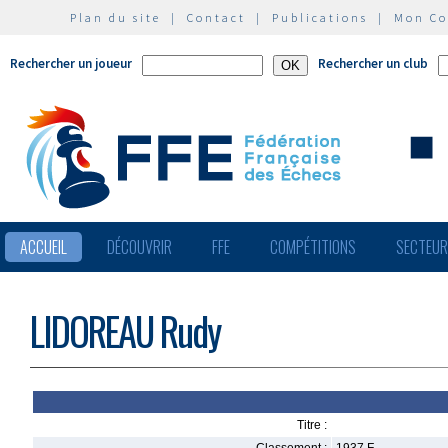
Plan du site
|
Contact
|
Publications
|
Mon C
Rechercher un joueur
Rechercher un club
ACCUEIL
DÉCOUVRIR
FFE
COMPÉTITIONS
SECTEU
LIDOREAU Rudy
Titre :