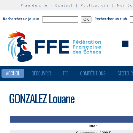
Plan du site
|
Contact
|
Publications
|
Mon C
Rechercher un joueur
Rechercher un club
ACCUEIL
DÉCOUVRIR
FFE
COMPÉTITIONS
SECTEU
GONZALEZ Louane
Titre :