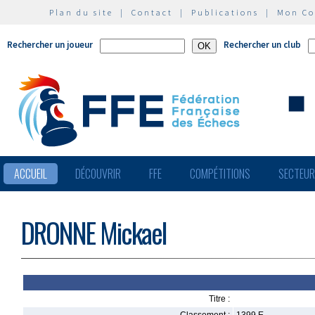
Plan du site
|
Contact
|
Publications
|
Mon C
Rechercher un joueur
Rechercher un club
ACCUEIL
DÉCOUVRIR
FFE
COMPÉTITIONS
SECTEU
DRONNE Mickael
Titre :