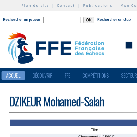
Plan du site
|
Contact
|
Publications
|
Mon C
Rechercher un joueur
Rechercher un club
ACCUEIL
DÉCOUVRIR
FFE
COMPÉTITIONS
SECTEU
DZIKEUR Mohamed-Salah
Titre :