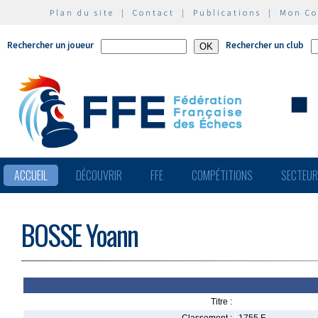
Plan du site
|
Contact
|
Publications
|
Mon C
Rechercher un joueur
Rechercher un club
ACCUEIL
DÉCOUVRIR
FFE
COMPÉTITIONS
SECTEU
BOSSE Yoann
Titre :