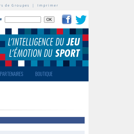
rs de Groupes
|
Imprimer
te
PARTENAIRES
BOUTIQUE