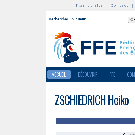
Plan du site
|
Contact
Rechercher un joueur
ACCUEIL
DÉCOUVRIR
FFE
COM
ZSCHIEDRICH Heiko