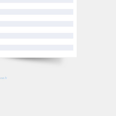
so.fr