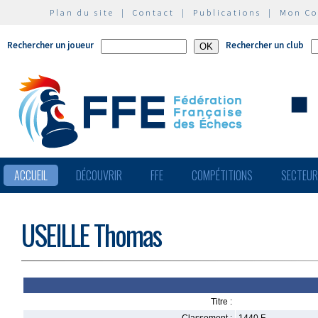
Plan du site
|
Contact
|
Publications
|
Mon C
Rechercher un joueur
Rechercher un club
ACCUEIL
DÉCOUVRIR
FFE
COMPÉTITIONS
SECTEU
USEILLE Thomas
Titre :