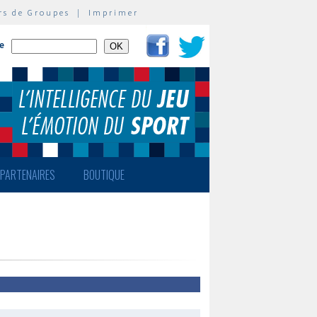
rs de Groupes
|
Imprimer
te
PARTENAIRES
BOUTIQUE