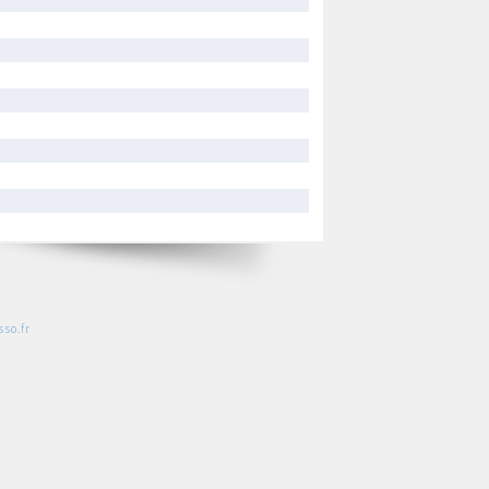
so.fr