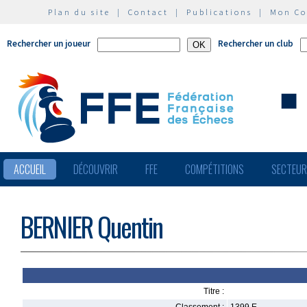
Plan du site
|
Contact
|
Publications
|
Mon C
Rechercher un joueur
Rechercher un club
ACCUEIL
DÉCOUVRIR
FFE
COMPÉTITIONS
SECTEU
BERNIER Quentin
Titre :